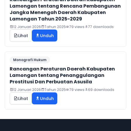
Lamongan tentang Rencana Pembangunan
Jangka Menengah Daerah Kabupaten
Lamongan Tahun 2025-2029
12 Januari 2026
Tahun 2025
79 views
77 downloads
Lihat
Unduh
Monografi Hukum
Rancangan Peraturan Daerah Kabupaten
Lamongan tentang Penanggulangan
Prostitusi Dan Perbuatan Asusila
12 Januari 2026
Tahun 2025
79 views
69 downloads
Lihat
Unduh