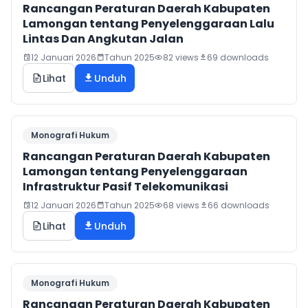
Rancangan Peraturan Daerah Kabupaten
Lamongan tentang Penyelenggaraan Lalu
Lintas Dan Angkutan Jalan
12 Januari 2026
Tahun 2025
82 views
69 downloads
Lihat
Unduh
Monografi Hukum
Rancangan Peraturan Daerah Kabupaten
Lamongan tentang Penyelenggaraan
Infrastruktur Pasif Telekomunikasi
12 Januari 2026
Tahun 2025
68 views
66 downloads
Lihat
Unduh
Monografi Hukum
Rancangan Peraturan Daerah Kabupaten