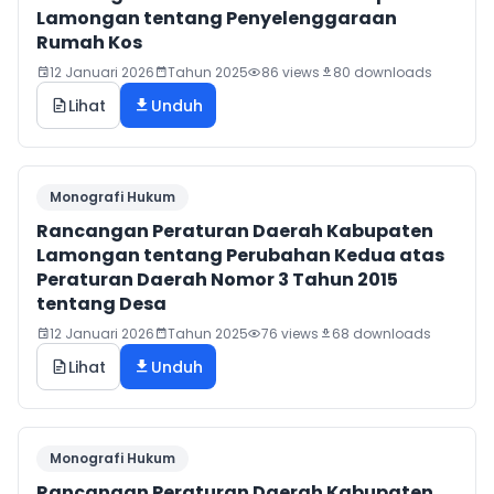
Lamongan tentang Penyelenggaraan
Rumah Kos
12 Januari 2026
Tahun 2025
86 views
80 downloads
Lihat
Unduh
Monografi Hukum
Rancangan Peraturan Daerah Kabupaten
Lamongan tentang Perubahan Kedua atas
Peraturan Daerah Nomor 3 Tahun 2015
tentang Desa
12 Januari 2026
Tahun 2025
76 views
68 downloads
Lihat
Unduh
Monografi Hukum
Rancangan Peraturan Daerah Kabupaten