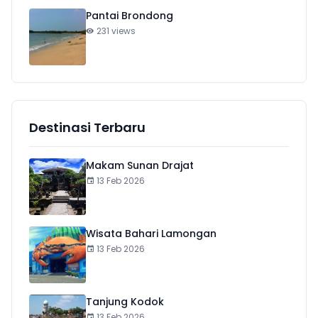
Pantai Brondong
231 views
Destinasi Terbaru
Makam Sunan Drajat
13 Feb 2026
Wisata Bahari Lamongan
13 Feb 2026
Tanjung Kodok
13 Feb 2026