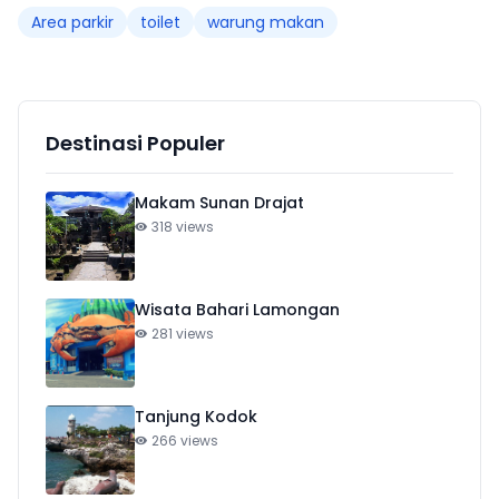
Area parkir
toilet
warung makan
Destinasi Populer
Makam Sunan Drajat
318 views
Wisata Bahari Lamongan
281 views
Tanjung Kodok
266 views