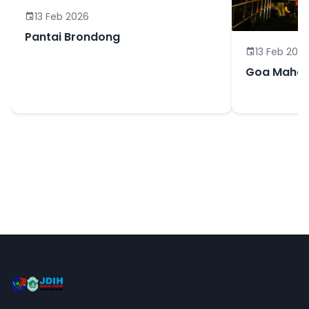
13 Feb 2026
Pantai Brondong
13 Feb 202
Goa Mahar